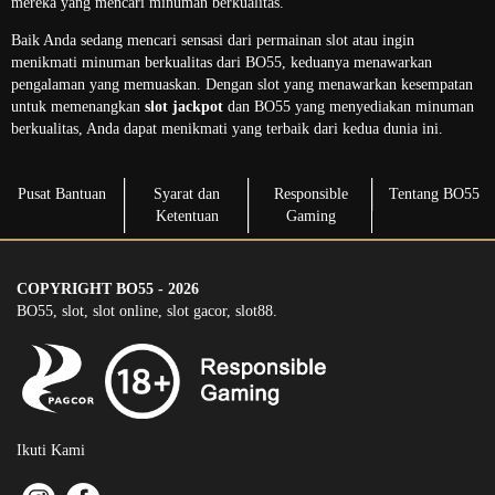
mereka yang mencari minuman berkualitas.
Baik Anda sedang mencari sensasi dari permainan slot atau ingin
menikmati minuman berkualitas dari BO55, keduanya menawarkan
pengalaman yang memuaskan. Dengan slot yang menawarkan kesempatan
untuk memenangkan
slot jackpot
dan BO55 yang menyediakan minuman
berkualitas, Anda dapat menikmati yang terbaik dari kedua dunia ini.
Pusat Bantuan
Syarat dan
Responsible
Tentang BO55
Ketentuan
Gaming
COPYRIGHT BO55 - 2026
BO55, slot, slot online, slot gacor, slot88.
Ikuti Kami