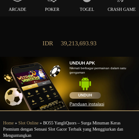
ARCADE
POKER
TOGEL
CRASH GAME
IDR
39,213,693.93
UNDUH APK
Nikmati berbagai permainan dalam satu
gengaman
UNDUH
Panduan instalasi
Home
»
Slot Online
» BO55 YangliQuors – Surga Minuman Keras
Premium dengan Sensasi Slot Gacor Terbaik yang Menggiurkan dan
Menguntungkan