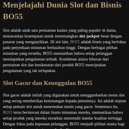
Menjelajahi Dunia Slot dan Bisnis
BO55
Slot adalah salah satu permainan kasino yang paling populer di dunia,
menawarkan kesempatan untuk memenangkan
slot jackpot
besar dengan
putaran yang mengasyikkan. Di sisi lain,
BO55
adalah bisnis yang berfokus
pada penyediaan minuman berkualitas tinggi. Dengan berbagai pilihan
minuman yang tersedia, BO55 memastikan bahwa setiap pelanggan
mendapatkan pengalaman terbaik. Kombinasi antara hiburan dari
permainan slot dan kenikmatan dari produk BO55 menciptakan
pengalaman yang tak terlupakan.
Slot Gacor dan Keunggulan BO55
Slot gacor adalah istilah yang digunakan untuk menggambarkan mesin slot
yang sering memberikan kemenangan kepada pemainnya. Ini adalah impian
setiap pemain slot untuk menemukan mesin yang gacor. Sementara itu,
BO55
terus berinovasi dalam bisnis minuman mereka, memastikan bahwa
setiap produk yang mereka tawarkan memenuhi standar kualitas tertinggi.
Dengan fokus pada kepuasan pelanggan, BO55 menjadi pilihan utama bagi