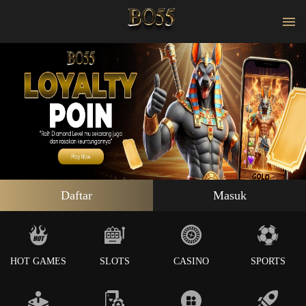
Daftar
Masuk
HOT GAMES
SLOTS
CASINO
SPORTS