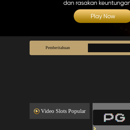
Pemberitahuan
Video Slots Popular