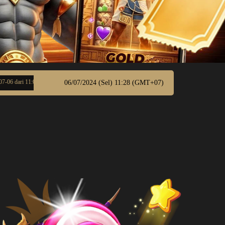
i 11:00 AM sampai 3:00 PM (GMT + 7). Selama waktu ini, SBO Virtual Sports permainan tida
06/07/2024 (Sel) 11:28 (GMT+07)