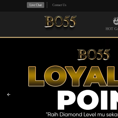
Live Chat
Contact Us
HOT G