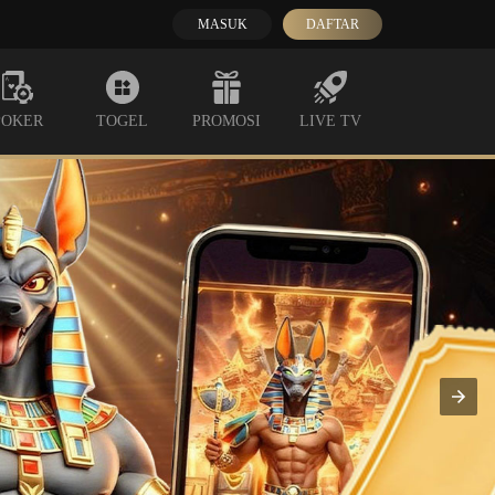
MASUK
DAFTAR
POKER
TOGEL
PROMOSI
LIVE TV