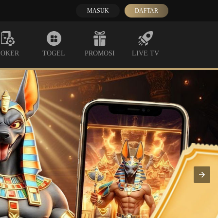
MASUK
DAFTAR
POKER
TOGEL
PROMOSI
LIVE TV