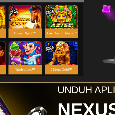
Bronco Spirit™
Aztec Gems Deluxe™
Triple Joker™
5 Lions Gold™
UNDUH APLI
NEXU