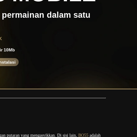
i permainan dalam satu
K
hir 10Mb
nstalasi
gan putaran yang mengasyikkan. Di sisi lain,
BO55
adalah