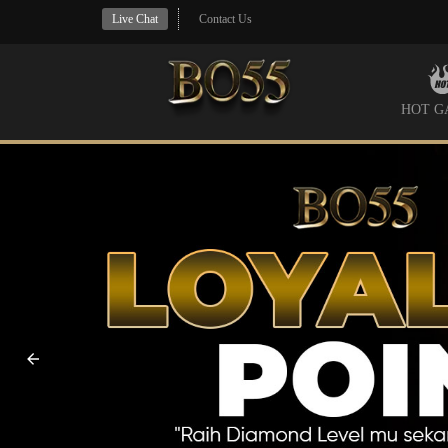
Live Chat
Contact Us
HOT G