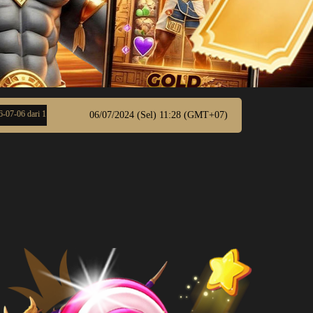
ari 11:00 AM sampai 3:00 PM (GMT + 7). Selama waktu ini, SBO Virtual Sports permainan ti
06/07/2024 (Sel) 11:28 (GMT+07)