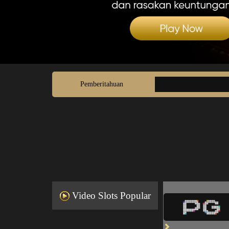
Pemberitahuan
Video Slots Popular