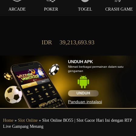
ARCADE
POKER
TOGEL
CRASH GAME
IDR
39,213,693.93
UNDUH APK
Nikmati berbagai permainan dalam satu
gengaman
UNDUH
Panduan instalasi
Home
»
Slot Online
» Slot Online BO55 | Slot Gacor Hari Ini dengan RTP
Live Gampang Menang